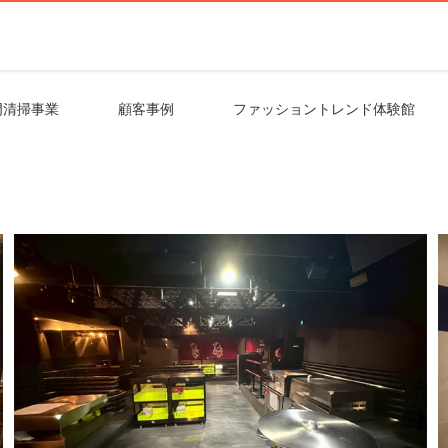
門清掃事業
顧客事例
ファッショントレンド体験館