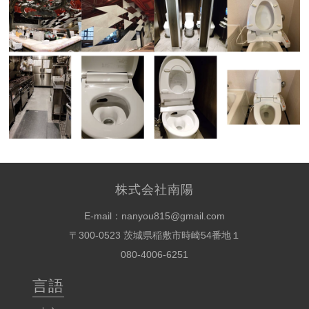
株式会社南陽
E-mail：nanyou815@gmail.com
〒300-0523 茨城県稲敷市時崎54番地１
080-4006-6251
言語